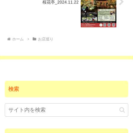
桜花亭_2024.11.22
ホーム
お店巡り
検索