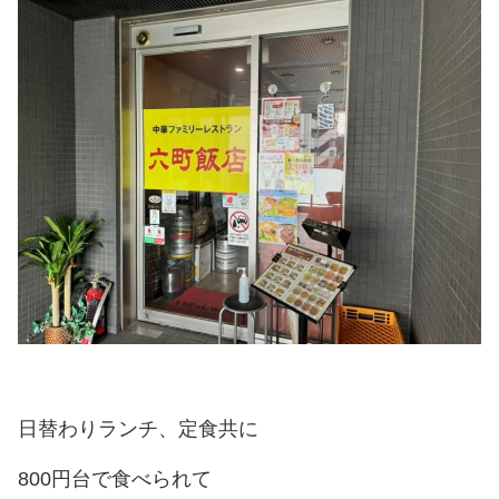
日替わりランチ、定食共に
800円台で食べられて