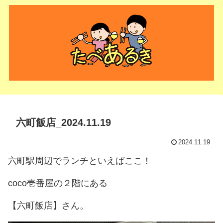
六町飯店_2024.11.19
2024.11.19
六町駅周辺でランチといえばここ！
coco壱番屋の２階にある
【六町飯店】さん。