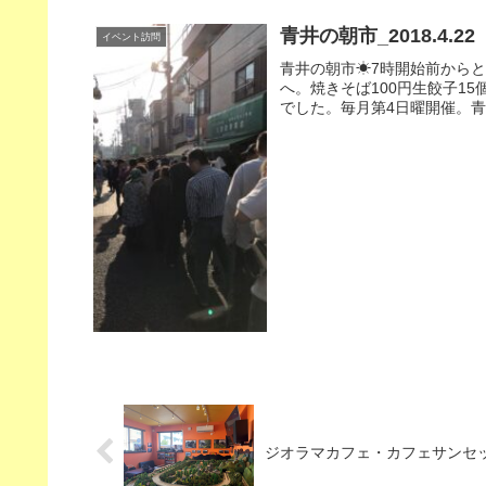
青井の朝市_2018.4.22
イベント訪問
青井の朝市☀7時開始前からとて
へ。焼きそば100円生餃子1
でした。毎月第4日曜開催。青井駅
ジオラマカフェ・カフェサンセット_