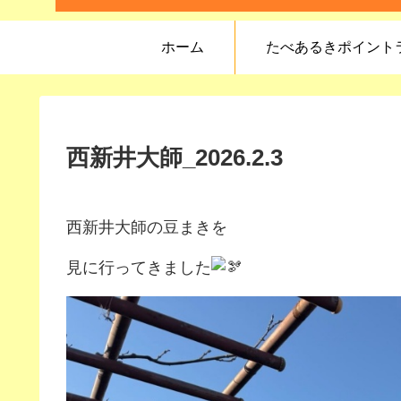
ホーム
たべあるきポイント
西新井大師_2026.2.3
西新井大師の豆まきを
見に行ってきました