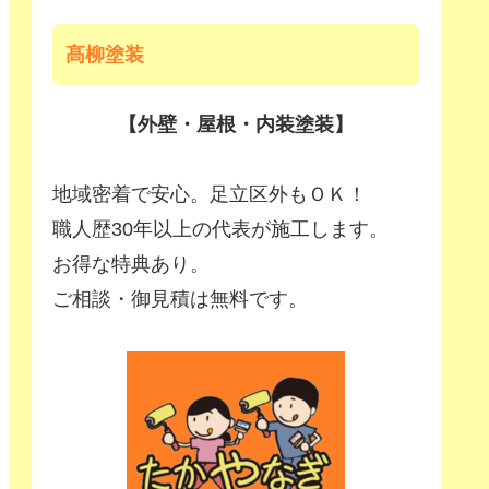
髙柳塗装
【外壁・屋根・内装塗装】
地域密着で安心。足立区外もＯＫ！
職人歴30年以上の代表が施工します。
お得な特典あり。
ご相談・御見積は無料です。