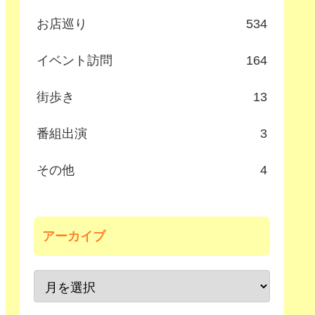
お店巡り
534
イベント訪問
164
街歩き
13
番組出演
3
その他
4
アーカイブ