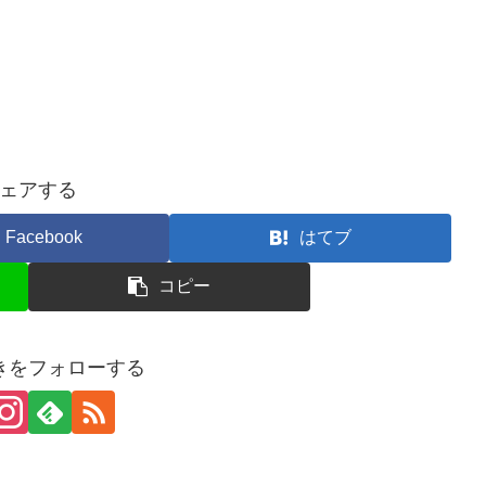
ェアする
Facebook
はてブ
コピー
きをフォローする