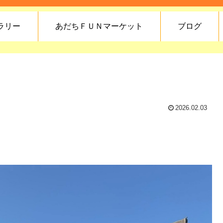
ラリー
あだちＦＵＮマーケット
ブログ
2026.02.03