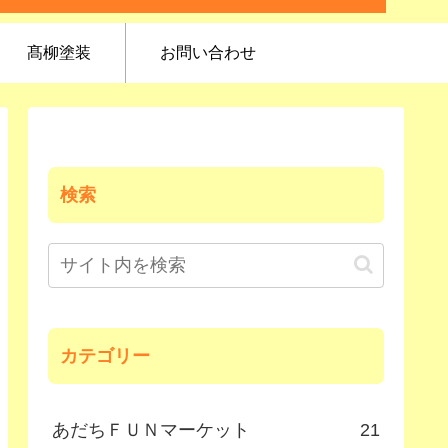
髙柳塗装
お問い合わせ
検索
カテゴリー
あだちＦＵＮマーケット
21