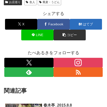
お店巡り
舎人
蕎麦・うどん
シェアする
X
Facebook
はてブ
LINE
コピー
たべあるきをフォローする
関連記事
春木亭_2015.8.8
お店巡り