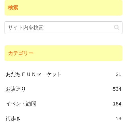
検索
カテゴリー
あだちＦＵＮマーケット
21
お店巡り
534
イベント訪問
164
街歩き
13