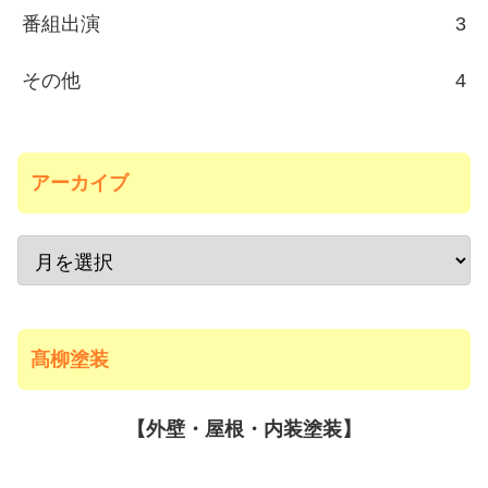
番組出演
3
その他
4
アーカイブ
髙柳塗装
【外壁・屋根・内装塗装】