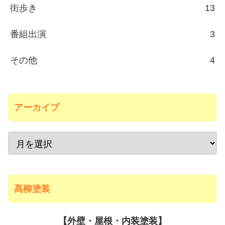
街歩き
13
番組出演
3
その他
4
アーカイブ
髙柳塗装
【外壁・屋根・内装塗装】