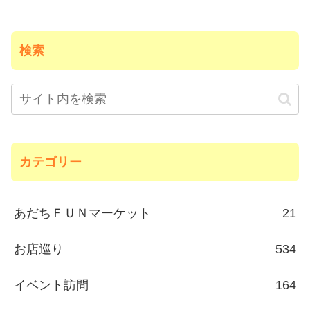
検索
カテゴリー
あだちＦＵＮマーケット
21
お店巡り
534
イベント訪問
164