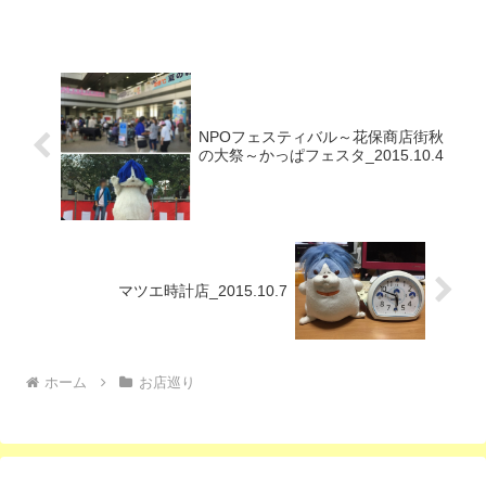
🍻掘りごたつ式のテーブルや広いカウン
ターがあるのでご家族で...
NPOフェスティバル～花保商店街秋
の大祭～かっぱフェスタ_2015.10.4
マツエ時計店_2015.10.7
ホーム
お店巡り