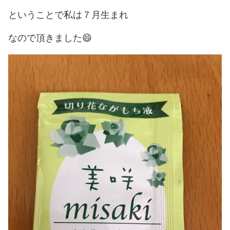
ということで私は７月生まれ
なので頂きました😄