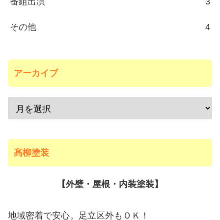
番組出演
3
その他
4
アーカイブ
髙柳塗装
【外壁・屋根・内装塗装】
地域密着で安心。足立区外もＯＫ！