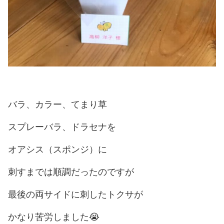
バラ、カラー、てまり草
スプレーバラ、ドラセナを
オアシス（スポンジ）に
刺すまでは順調だったのですが
最後の両サイドに刺したトクサが
かなり苦労しました😭