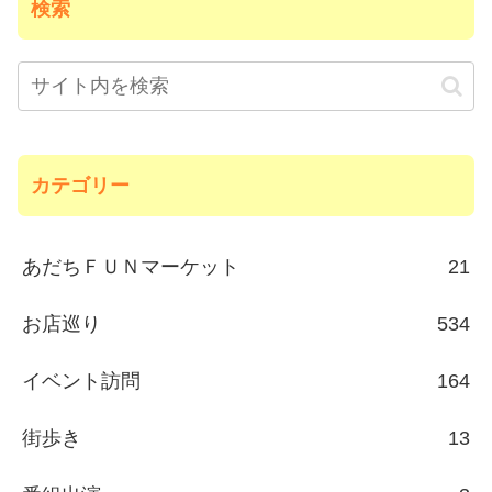
検索
カテゴリー
あだちＦＵＮマーケット
21
お店巡り
534
イベント訪問
164
街歩き
13