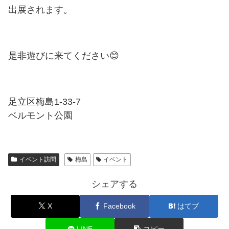
出展されます。
是非遊びに来てください😊
足立区梅島1-33-7
ベルモント公園
イベント訪問
梅島
イベント
シェアする
X
Facebook
はてブ
LINE
コピー