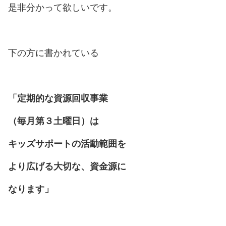
是非分かって欲しいです。
下の方に書かれている
「定期的な資源回収事業
（毎月第３
土曜日）
は
キッズサポートの活動範囲を
より広げる
大切な、
資金源に
なります」