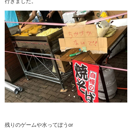
行きました。
残りのゲームや水ってぽうor