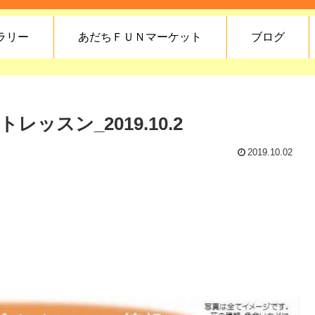
ラリー
あだちＦＵＮマーケット
ブログ
スン_2019.10.2
2019.10.02