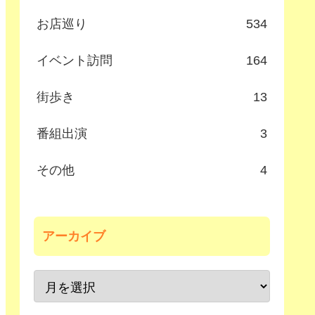
お店巡り
534
イベント訪問
164
街歩き
13
番組出演
3
その他
4
アーカイブ