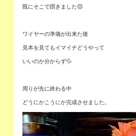
既にそこで躓きました😔
ワイヤーの準備が出来た後
見本を見てもイマイチどうやって
いいのか分からず💦
周りが先に終わる中
どうにかこうにか完成させました。