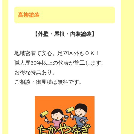
髙柳塗装
【外壁・屋根・内装塗装】
地域密着で安心。足立区外もＯＫ！
職人歴30年以上の代表が施工します。
お得な特典あり。
ご相談・御見積は無料です。