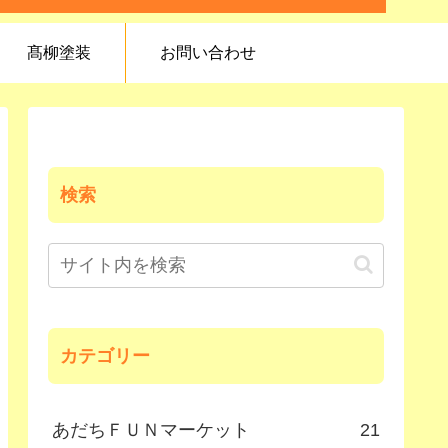
髙柳塗装
お問い合わせ
検索
カテゴリー
あだちＦＵＮマーケット
21