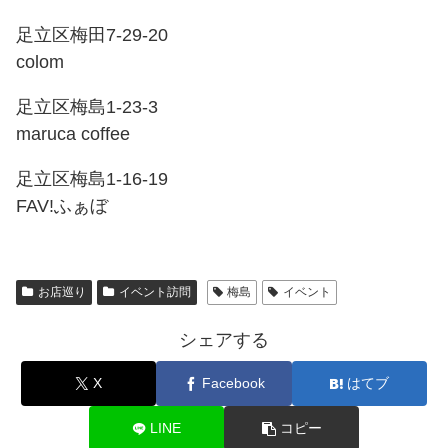
足立区梅田7-29-20
colom
足立区梅島1-23-3
maruca coffee
足立区梅島1-16-19
FAV!ふぁぼ
お店巡り
イベント訪問
梅島
イベント
シェアする
X
Facebook
はてブ
LINE
コピー