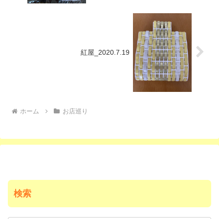
紅屋_2020.7.19
ホーム
お店巡り
検索