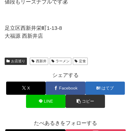
値段もリーズナブルです
💰
足立区西新井栄町1-13-8
大福源 西新井店
お店巡り
西新井
ラーメン
定食
シェアする
X
Facebook
はてブ
LINE
コピー
たべあるきをフォローする