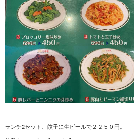
ランチ2セット、餃子に生ビールで２２５０円。