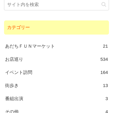
カテゴリー
あだちＦＵＮマーケット
21
お店巡り
534
イベント訪問
164
街歩き
13
番組出演
3
その他
4