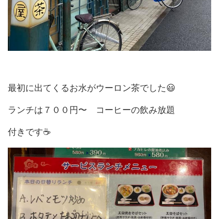
最初に出てくるお水がウーロン茶でした😃
ランチは７００円〜 コーヒーの飲み放題
付きです
☕️