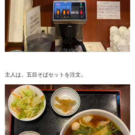
主人は、五目そばセットを注文。