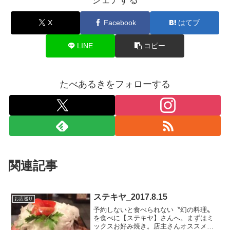
シェアする
X
Facebook
はてブ
LINE
コピー
たべあるきをフォローする
関連記事
ステキヤ_2017.8.15
お店巡り
予約しないと食べられない〝幻の料理〟
を食べに【ステキヤ】さんへ。まずはミ
ックスお好み焼き。店主さんオススメの