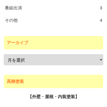
番組出演
3
その他
4
アーカイブ
髙柳塗装
【外壁・屋根・内装塗装】