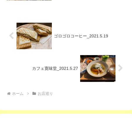
回にと、今回は持ち帰りでベビーカステ
ラを購入しました。米粉使用のベビーカ
ステラは6個で30...
ゴロゴロコーヒー_2021.5.19
カフェ寛味堂_2021.5.27
ホーム
お店巡り