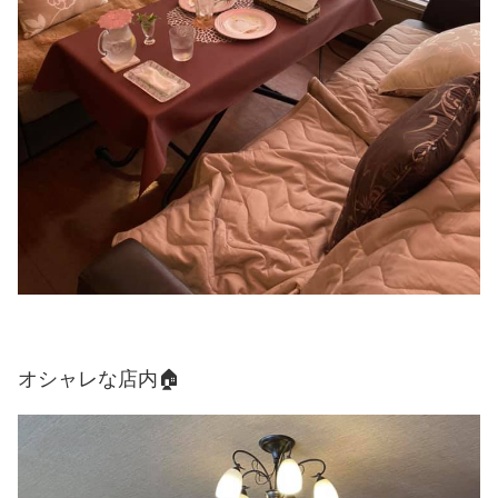
オシャレな店内🏠