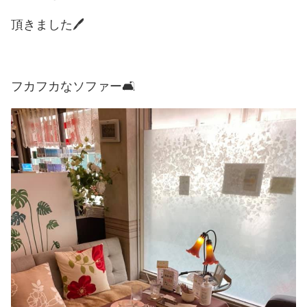
頂きました🖊
フカフカなソファー🛋