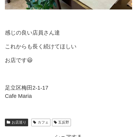
感じの良い店員さん達
これからも長く続けてほしい
お店です😃
足立区梅田2-1-17
Cafe Maria
お店巡り
カフェ
五反野