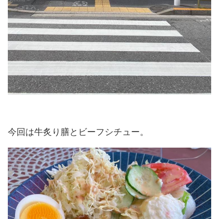
今回は牛炙り膳とビーフシチュー。