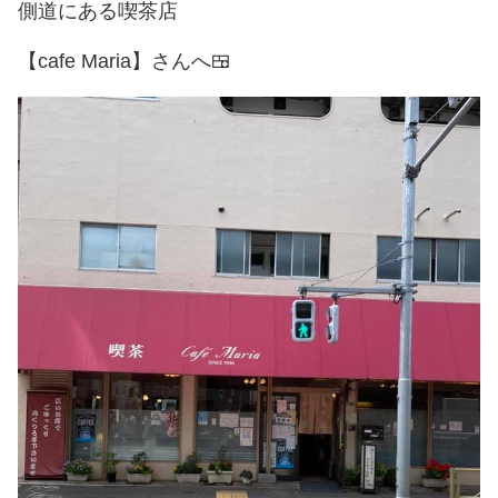
側道にある喫茶店
【cafe Maria】さんへ🍱