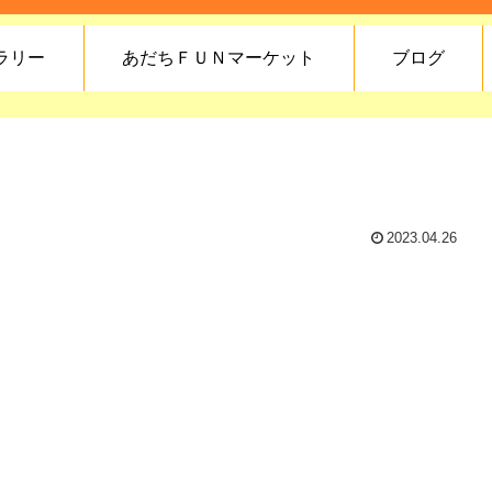
ラリー
あだちＦＵＮマーケット
ブログ
2023.04.26