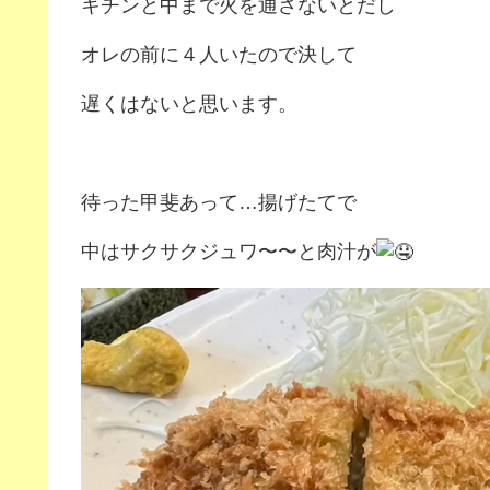
キチンと中まで火を通さないとだし
オレの前に４人いたので決して
遅くはないと思います。
待った甲斐あって…揚げたてで
中はサクサクジュワ〜〜と肉汁が