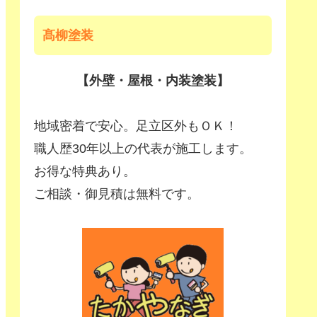
髙柳塗装
【外壁・屋根・内装塗装】
地域密着で安心。足立区外もＯＫ！
職人歴30年以上の代表が施工します。
お得な特典あり。
ご相談・御見積は無料です。