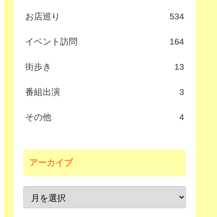
お店巡り
534
イベント訪問
164
街歩き
13
番組出演
3
その他
4
アーカイブ