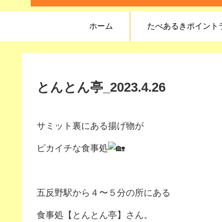
ホーム
たべあるきポイント
とんとん亭_2023.4.26
サミット裏にある揚げ物が
ピカイチな食事処
五反野駅から４〜５分の所にある
食事処【とんとん亭】さん。