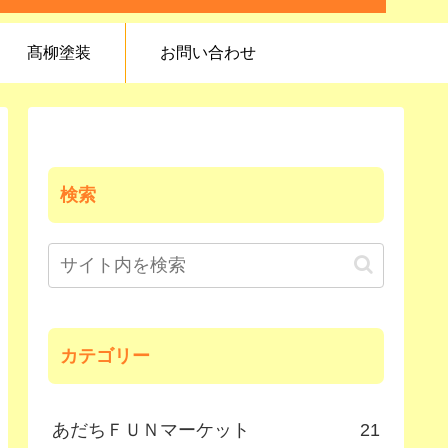
髙柳塗装
お問い合わせ
検索
カテゴリー
あだちＦＵＮマーケット
21