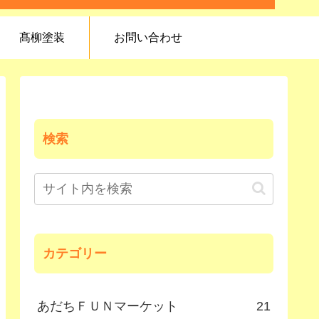
髙柳塗装
お問い合わせ
検索
カテゴリー
あだちＦＵＮマーケット
21