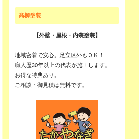
髙柳塗装
【外壁・屋根・内装塗装】
地域密着で安心。足立区外もＯＫ！
職人歴30年以上の代表が施工します。
お得な特典あり。
ご相談・御見積は無料です。