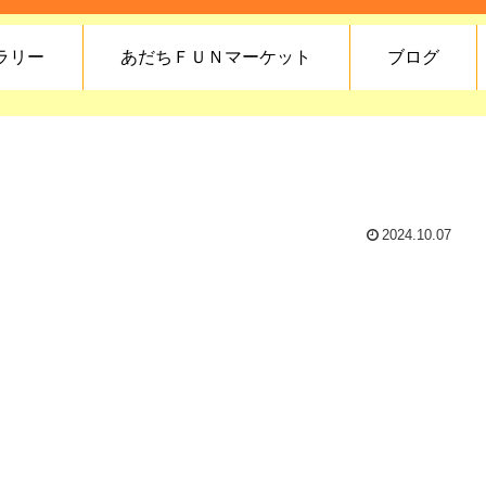
ラリー
あだちＦＵＮマーケット
ブログ
2024.10.07