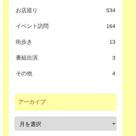
お店巡り
534
イベント訪問
164
街歩き
13
番組出演
3
その他
4
アーカイブ