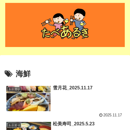
海鮮
雪月花_2025.11.17
お店巡り
2025.11.17
松美寿司_2025.5.23
お店巡り