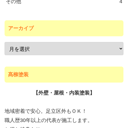
その他
4
アーカイブ
髙柳塗装
【外壁・屋根・内装塗装】
地域密着で安心。足立区外もＯＫ！
職人歴30年以上の代表が施工します。