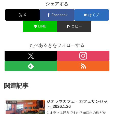
シェアする
X
Facebook
はてブ
LINE
コピー
たべあるきをフォローする
関連記事
ジオラマカフェ・カフェサンセッ
お店巡り
ト_2026.1.26
ジオラマは好きですか？🚄店内の殆どを