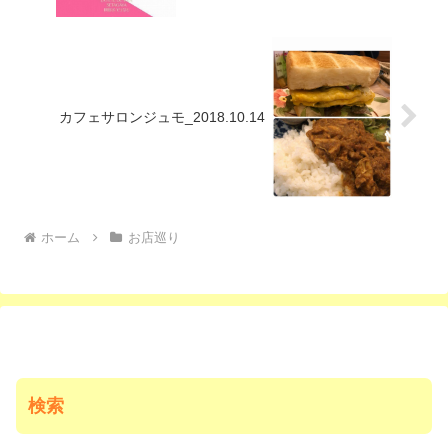
カフェサロンジュモ_2018.10.14
ホーム
お店巡り
検索