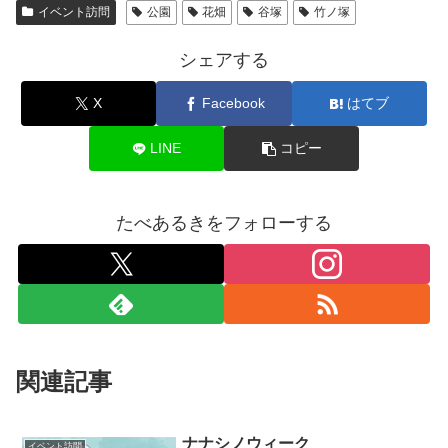
イベント訪問
公園
花畑
谷塚
竹ノ塚
シェアする
X
Facebook
はてブ
LINE
コピー
たべあるきをフォローする
関連記事
ナナシノウィーク
イベント訪問