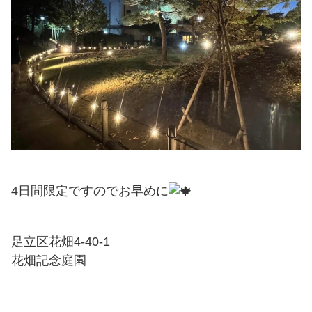
4日間限定ですのでお早めに
足立区花畑4-40-1
花畑記念庭園