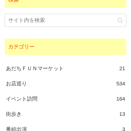
カテゴリー
あだちＦＵＮマーケット
21
お店巡り
534
イベント訪問
164
街歩き
13
番組出演
3