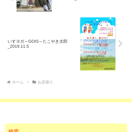
いすヨガ～GOIS～たこやき太郎
_2019.11.5
ホーム
お店巡り
検索