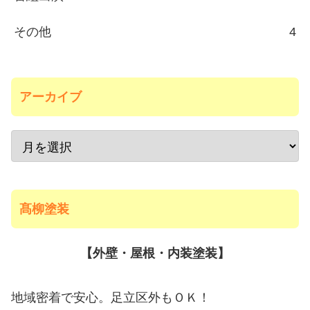
その他
4
アーカイブ
髙柳塗装
【外壁・屋根・内装塗装】
地域密着で安心。足立区外もＯＫ！