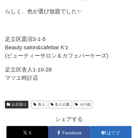
らしく、色が選び放題でした✨
足立区皿沼3-1-5
Beauty salon&cafebar K’z
(ビューティーサロン＆カフェバーケーズ)
足立区舎人1-10-28
マツエ時計店
お店巡り
舎人
舎人公園
その他
シェアする
X
Facebook
はてブ